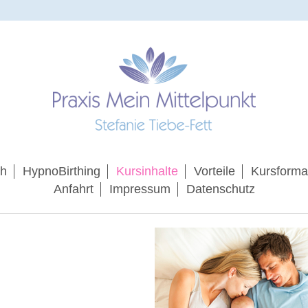
ch
HypnoBirthing
Kursinhalte
Vorteile
Kursforma
Anfahrt
Impressum
Datenschutz