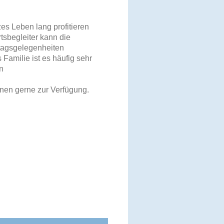
zes Leben lang profitieren
tsbegleiter kann die
ltagsgelegenheiten
Familie ist es häufig sehr
en
onen gerne zur Verfügung.