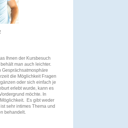
e
 das Ihnen der Kursbesuch
behält man auch leichter.
ren Gesprächsatmosphäre
rzeit die Möglichkeit Fragen
rgänzen oder sich einfach je
burt erlebt wurde, kann es
 Vordergrund möchte. In
Möglichkeit. Es gibt weder
ist sehr intimes Thema und
n behandelt.