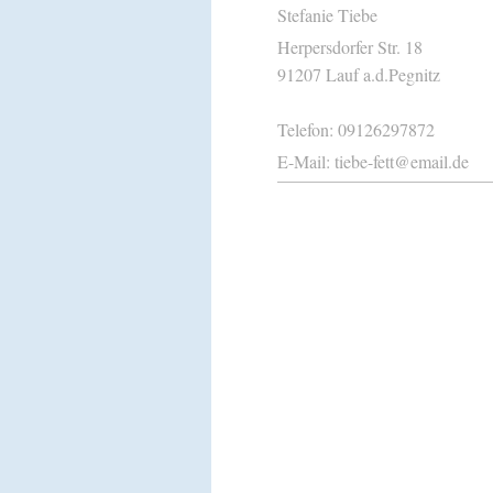
Stefanie
Tiebe
Herpersdorfer Str.
18
91207
Lauf a.d.Pegnitz
Telefon:
09126297872
E-Mail:
tiebe-fett@email.de