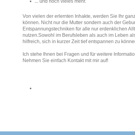
... und noch vieles mehr.
Von vielen der erlernten Inhakte, werden Sie Ihr gan
können. Nicht nur die Mutter sondern auch der Gebur
Entspannungstechniken für alle nur erdenklichen Al
nutzen.Sowohl im Berufsleben als auch im Leben als 
hilfreich, sich in kurzer Zeit tief entspannen zu könn
Ich stehe Ihnen bei Fragen und für weitere Informati
Nehmen Sie einfach Kontakt mit mir auf!