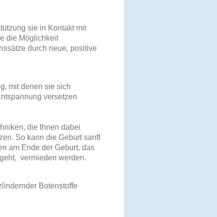
ützung sie in Kontakt mit
 die Möglichkeit
ssätze durch neue, positive
 mit denen sie sich
 Entspannung versetzen
chniken, die Ihnen dabei
tzen. So kann die Geburt sanft
sen am Ende der Geburt, das
rgeht, vermieden werden.
lindernder Botenstoffe