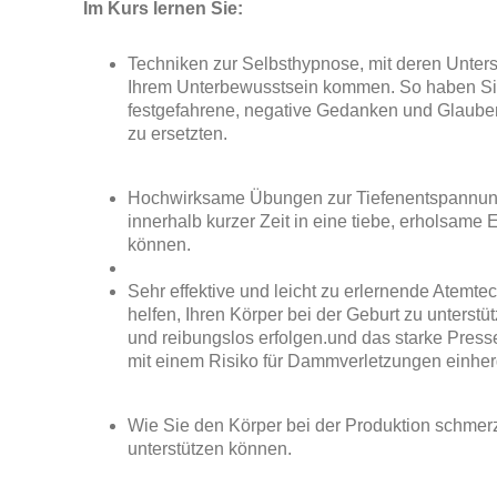
Im Kurs lernen Sie:
Techniken zur Selbsthypnose, mit deren Unterst
Ihrem Unterbewusstsein kommen. So haben Sie
festgefahrene, negative Gedanken und Glauben
zu ersetzten.
Hochwirksame Übungen zur Tiefenentspannung,
innerhalb kurzer Zeit in eine tiebe, erholsame
können.
Sehr effektive und leicht zu erlernende Atemte
helfen, Ihren Körper bei der Geburt zu unterstü
und reibungslos erfolgen.und das starke Pres
mit einem Risiko für Dammverletzungen einhe
Wie Sie den Körper bei der Produktion schmerz
unterstützen können.