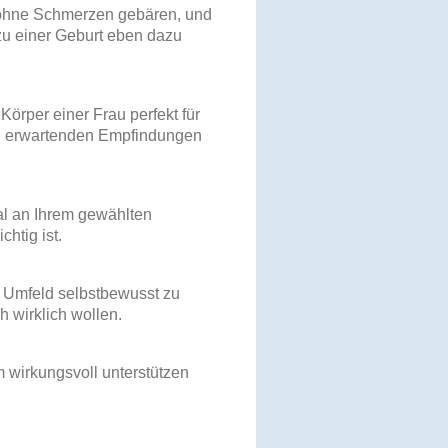
 ohne Schmerzen gebären, und
u einer Geburt eben dazu
Körper einer Frau perfekt für
 zu erwartenden Empfindungen
l an Ihrem gewählten
chtig ist.
 Umfeld selbstbewusst zu
h wirklich wollen.
m wirkungsvoll unterstützen