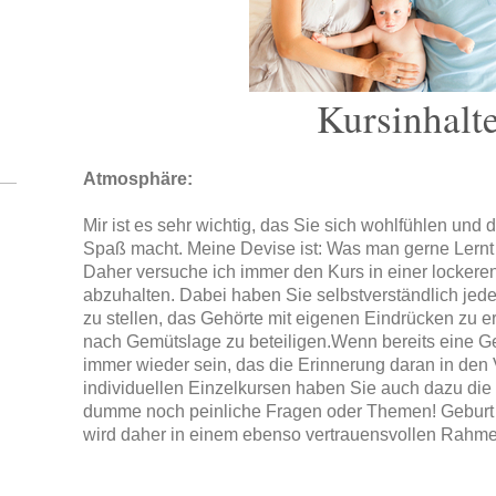
Kursinhalt
Atmosphäre:
Mir ist es sehr wichtig, das Sie sich wohlfühlen und
Spaß macht. Meine Devise ist: Was man gerne Lernt 
Daher versuche ich immer den Kurs in einer locke
abzuhalten. Dabei haben Sie selbstverständlich jede
zu stellen, das Gehörte mit eigenen Eindrücken zu e
nach Gemütslage zu beteiligen.Wenn bereits eine Ge
immer wieder sein, das die Erinnerung daran in den
individuellen Einzelkursen haben Sie auch dazu die 
dumme noch peinliche Fragen oder Themen! Geburt 
wird daher in einem ebenso vertrauensvollen Rahme